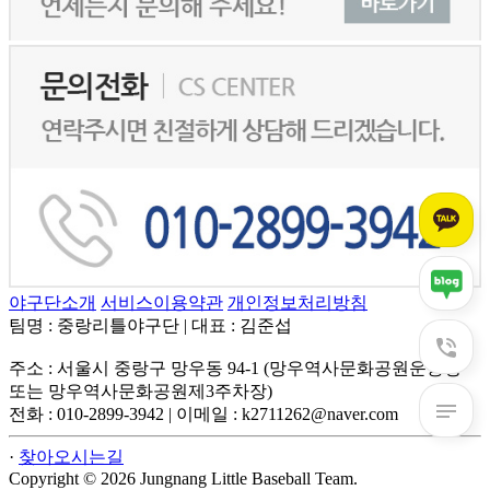
야구단소개
서비스이용약관
개인정보처리방침
팀명 : 중랑리틀야구단
|
대표 : 김준섭
주소 : 서울시 중랑구 망우동 94-1 (망우역사문화공원운동장
또는 망우역사문화공원제3주차장)
전화 : 010-2899-3942
|
이메일 : k2711262@naver.com
·
찾아오시는길
Copyright © 2026 Jungnang Little Baseball Team.