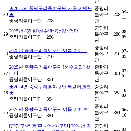
단
★2025년 중랑구리틀야구단 가을 이벤트
중랑리
09-
30
★
틀야구
208
11
중랑리틀야구단
208
단
중랑리
2025년 8월 현)선수반/육성반 명단
08-
29
틀야구
286
05
중랑리틀야구단
286
단
중랑리
2025년 중랑구리틀야구단 여름 이벤트
07-
28
틀야구
210
05
중랑리틀야구단
210
단
2025년 중랑구리틀야구단 [선수모집] 합
중랑리
03-
27
니다
틀야구
361
01
중랑리틀야구단
361
단
★2024년 중랑구리틀야구단 특별이벤트
중랑리
10-
26
★
틀야구
384
02
중랑리틀야구단
384
단
중랑리
2024년 중랑구리틀야구단 여름 이벤트
06-
25
틀야구
381
16
중랑리틀야구단
381
단
[중랑구<리틀/주니어>야구단] 2024년 졸
중랑리
03-