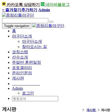
카카오톡 상담하기
네이버블로그
+ 즐겨찾기추가하기
Admin
Toggle navigation
홈
야구단소개
야구단소개
찾아오시는 길
코칭스탭
선수소개
주말반 훈련일정
포토갤러리
온라인문의
게시판
010-2899-3942
Admin
로그인
게시판
>
게시판
> 게시판